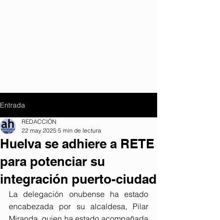
Entrada
REDACCIÓN
22 may 2025
5 min de lectura
Huelva se adhiere a RETE
para potenciar su
integración puerto-ciudad
La delegación onubense ha estado 
encabezada por su alcaldesa, Pilar 
Miranda, quien ha estado acompañada 