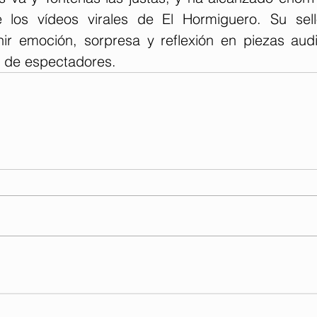
 los vídeos virales de El Hormiguero. Su sello
nir emoción, sorpresa y reflexión en piezas audi
s de espectadores.