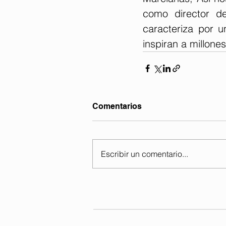
como director de
caracteriza por u
inspiran a millone
Comentarios
Escribir un comentario...