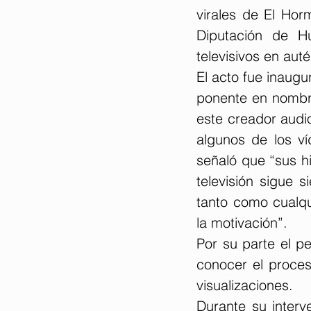
virales de El Hor
Diputación de Hu
televisivos en aut
El acto fue inaugu
ponente en nombre 
este creador audi
algunos de los ví
señaló que “sus hi
televisión sigue 
tanto como cualqui
la motivación”.
Por su parte el pe
conocer el proces
visualizaciones.
Durante su interv