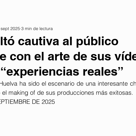
 sept 2025
3 min de lectura
ltó cautiva al público
 con el arte de sus víd
y “experiencias reales”
uelva ha sido el escenario de una interesante cha
ó el making of de sus producciones más exitosas.
EPTIEMBRE DE 2025