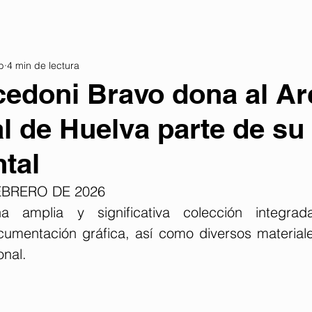
b
4 min de lectura
edoni Bravo dona al Ar
l de Huelva parte de su
tal
EBRERO DE 2026
 amplia y significativa colección integrada
cumentación gráfica, así como diversos materiale
onal.