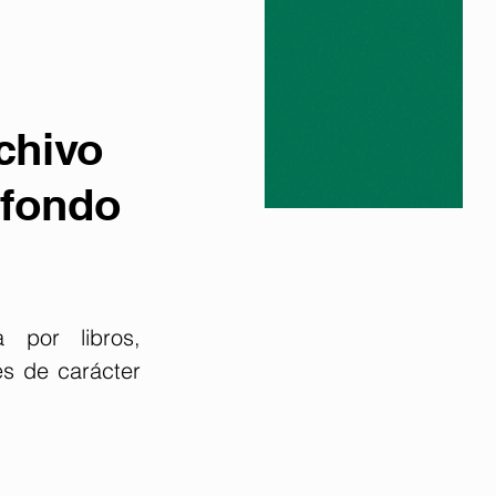
chivo
 fondo
 por libros, 
s de carácter 