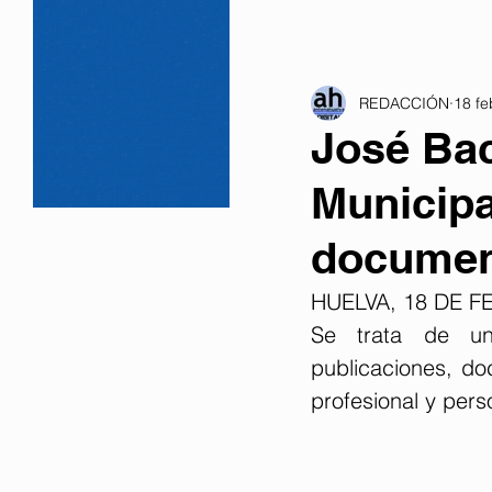
REDACCIÓN
18 fe
José Bac
Municipa
documen
HUELVA, 18 DE F
Se trata de una
publicaciones, do
profesional y pers