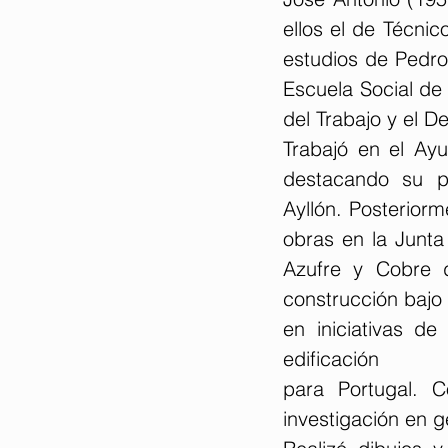
ellos el de Técnic
estudios de Pedro
Escuela Social de 
del Trabajo y el D
Trabajó en el Ayu
destacando su pr
Ayllón. Posterior
obras en la Junta
Azufre y Cobre d
construcción bajo 
en iniciativas de
edificación
para Portugal. C
investigación en 