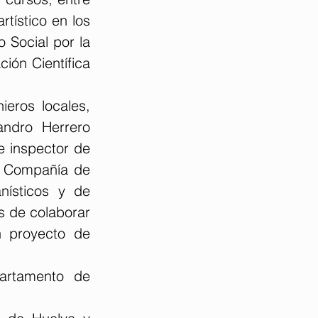
tístico en los 
Social por la 
ión Científica 
eros locales, 
ndro Herrero 
 inspector de 
a Compañía de 
ísticos y de 
s de colaborar 
n proyecto de 
artamento de 