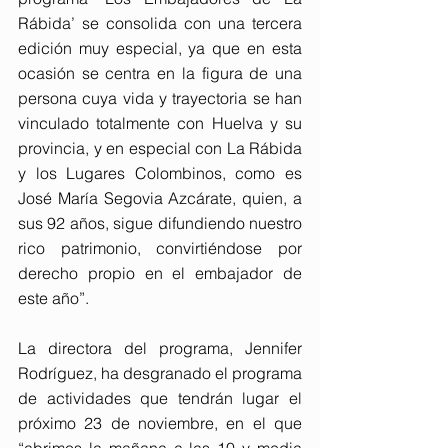
Rábida’ se consolida con una tercera 
edición muy especial, ya que en esta 
ocasión se centra en la figura de una 
persona cuya vida y trayectoria se han 
vinculado totalmente con Huelva y su 
provincia, y en especial con La Rábida 
y los Lugares Colombinos, como es 
José María Segovia Azcárate, quien, a 
sus 92 años, sigue difundiendo nuestro 
rico patrimonio, convirtiéndose por 
derecho propio en el embajador de 
este año”.
La directora del programa, Jennifer 
Rodríguez, ha desgranado el programa 
de actividades que tendrán lugar el 
próximo 23 de noviembre, en el que 