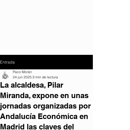
Entrada
Paco Morán
24 jun 2025
3 min de lectura
La alcaldesa, Pilar
Miranda, expone en unas
jornadas organizadas por
Andalucía Económica en
Madrid las claves del