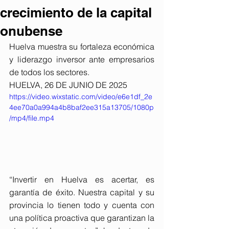
crecimiento de la capital
onubense
Huelva muestra su fortaleza económica 
y liderazgo inversor ante empresarios 
de todos los sectores.
HUELVA, 26 DE JUNIO DE 2025
https://video.wixstatic.com/video/e6e1df_2e
4ee70a0a994a4b8baf2ee315a13705/1080p
/mp4/file.mp4
“Invertir en Huelva es acertar, es 
garantía de éxito. Nuestra capital y su 
provincia lo tienen todo y cuenta con 
una política proactiva que garantizan la 