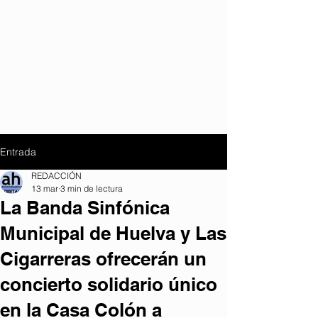
Entrada
REDACCIÓN
13 mar
3 min de lectura
La Banda Sinfónica
Municipal de Huelva y Las
Cigarreras ofrecerán un
concierto solidario único
en la Casa Colón a