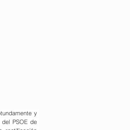
otundamente y 
z del PSOE de 