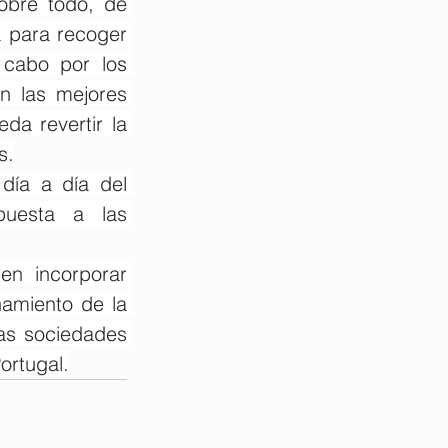
bre todo, de 
 para recoger 
cabo por los 
n las mejores 
a revertir la 
s.
día a día del 
uesta a las 
n incorporar 
namiento de la 
as sociedades 
ortugal.