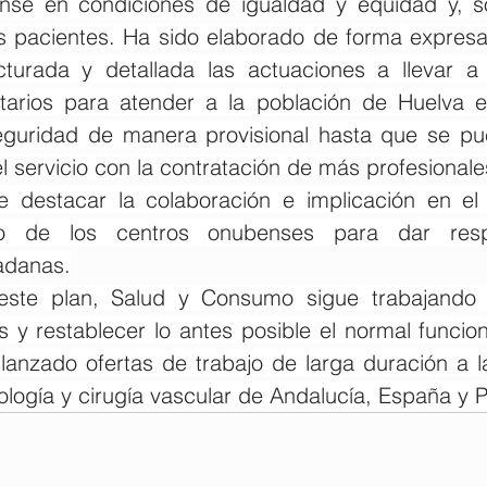
nse en condiciones de igualdad y equidad y, so
s pacientes. Ha sido elaborado de forma expresa
turada y detallada las actuaciones a llevar a 
itarios para atender a la población de Huelva e
guridad de manera provisional hasta que se pued
el servicio con la contratación de más profesionale
 destacar la colaboración e implicación en el 
rio de los centros onubenses para dar resp
adanas.
este plan, Salud y Consumo sigue trabajando e
s y restablecer lo antes posible el normal funcio
lanzado ofertas de trabajo de larga duración a l
iología y cirugía vascular de Andalucía, España y P