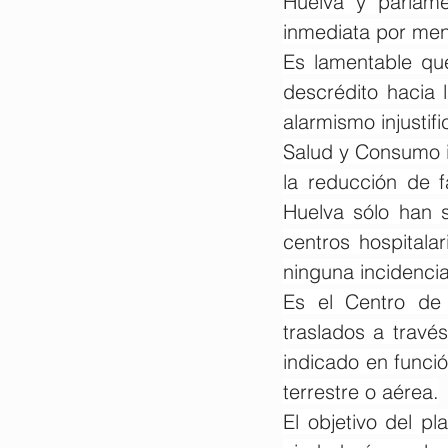
Huelva y parlamen
inmediata por ment
Es lamentable qu
descrédito hacia 
alarmismo injustifi
Salud y Consumo i
la reducción de f
Huelva sólo han 
centros hospitalar
ninguna incidencia
Es el Centro de 
traslados a través
indicado en funció
terrestre o aérea.
El objetivo del pl