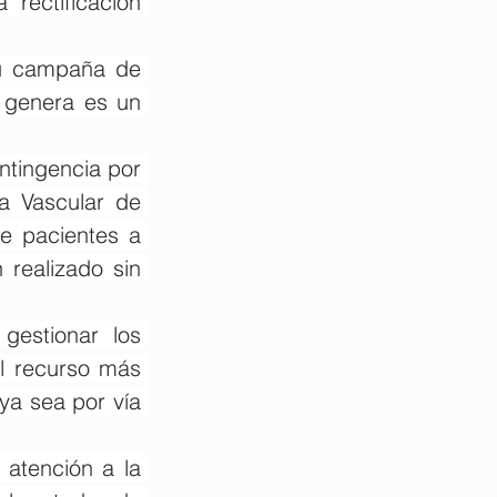
rectificación 
u campaña de 
 genera es un 
tingencia por 
a Vascular de 
e pacientes a 
realizado sin 
estionar los 
l recurso más 
ya sea por vía 
atención a la 