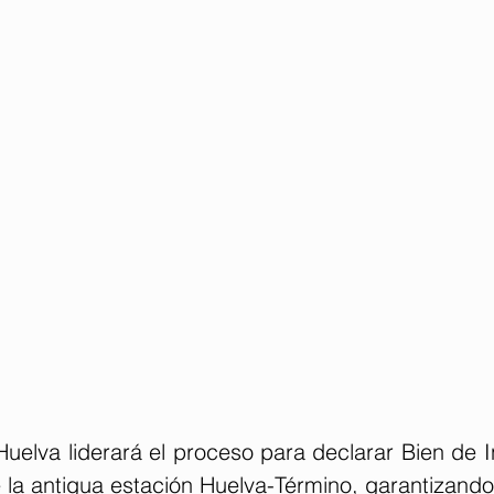
uelva liderará el proceso para declarar Bien de In
de la antigua estación Huelva-Término, garantizan