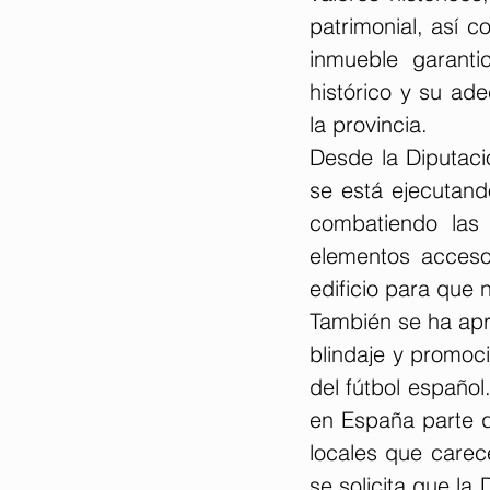
patrimonial, así c
inmueble garantic
histórico y su ad
la provincia.
Desde la Diputaci
se está ejecutand
combatiendo las f
elementos accesor
edificio para que 
También se ha apr
blindaje y promoci
del fútbol español.
en España parte d
locales que carece
se solicita que la