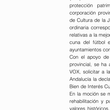
protección patri
corporación provi
de Cultura de la J
ordinaria corresp
relativas a la mej
cuna del fútbol 
ayuntamientos con
Con el apoyo de 
provincial, se ha
VOX, solicitar a 
Andalucía la decla
Bien de Interés Cul
En la moción se m
rehabilitación y 
valores históricos