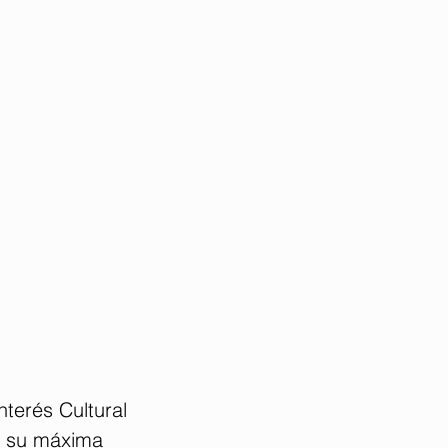
terés Cultural 
do su máxima