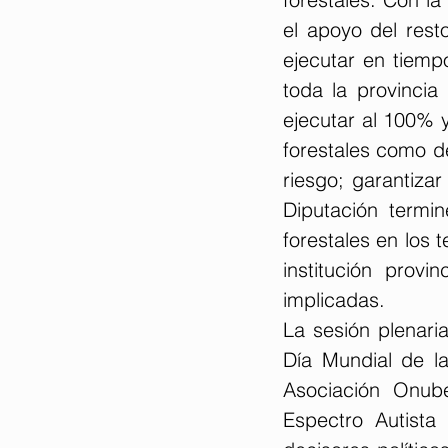
el apoyo del rest
ejecutar en tiemp
toda la provincia 
ejecutar al 100% y
forestales como d
riesgo; garantiza
Diputación termi
forestales en los 
institución provin
implicadas.
La sesión plenaria
Día Mundial de la
Asociación Onub
Espectro Autista