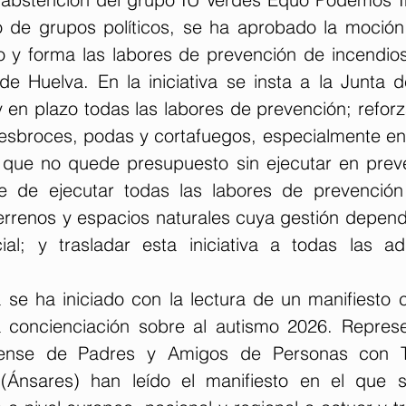
o de grupos políticos, se ha aprobado la moció
o y forma las labores de prevención de incendios 
de Huelva. En la iniciativa se insta a la Junta d
 en plazo todas las labores de prevención; reforza
esbroces, podas y cortafuegos, especialmente en 
r que no quede presupuesto sin ejecutar en preve
ne de ejecutar todas las labores de prevención
terrenos y espacios naturales cuya gestión depend
cial; y trasladar esta iniciativa a todas las adm
 se ha iniciado con la lectura de un manifiesto c
 concienciación sobre al autismo 2026. Represe
ense de Padres y Amigos de Personas con Tr
 (Ánsares) han leído el manifiesto en el que s