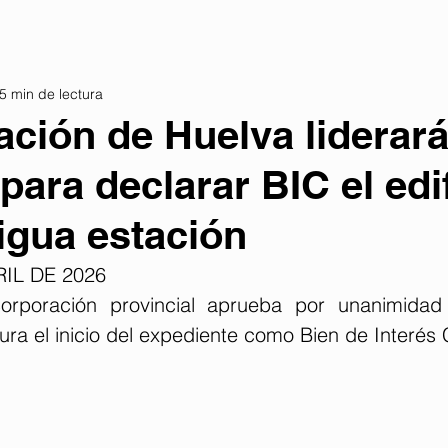
5 min de lectura
ación de Huelva liderará
para declarar BIC el edi
tigua estación
RIL DE 2026
orporación provincial aprueba por unanimidad s
ura el inicio del expediente como Bien de Interés C