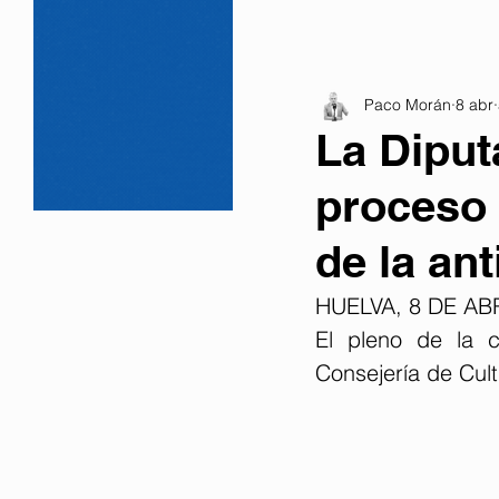
Paco Morán
8 abr
La Diput
proceso 
de la an
HUELVA, 8 DE AB
El pleno de la c
Consejería de Cult