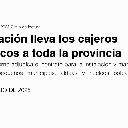
 2025
2 min de lectura
ación lleva los cajeros
cos a toda la provincia
no adjudica el contrato para la instalación y man
equeños municipios, aldeas y núcleos poblac
.
LIO DE 2025