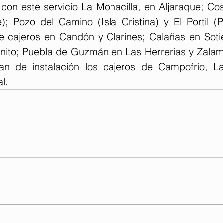
on este servicio La Monacilla, en Aljaraque; Cost
; Pozo del Camino (Isla Cristina) y El Portil (P
 cajeros en Candón y Clarines; Calañas en Sotiel
ito; Puebla de Guzmán en Las Herrerías y Zalamea 
an de instalación los cajeros de Campofrío, L
l.