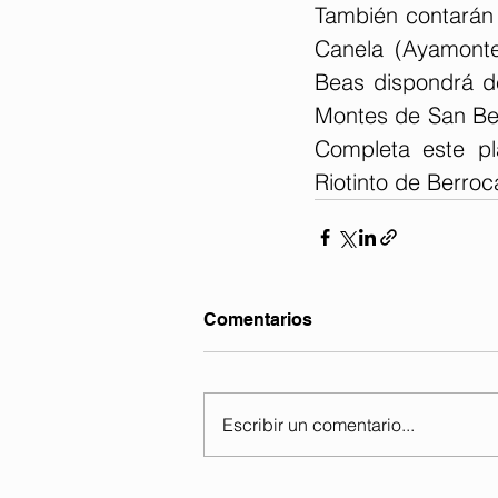
También contarán c
Canela (Ayamonte)
Beas dispondrá de
Montes de San Ben
Completa este pl
Riotinto de Berroca
Comentarios
Escribir un comentario...