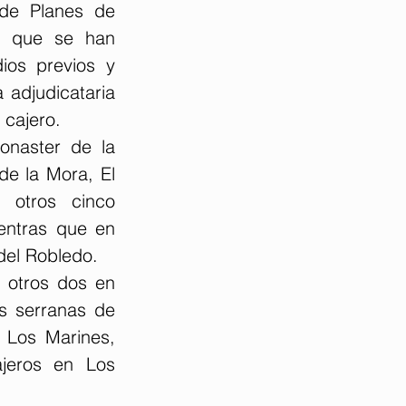
 de Planes de 
s que se han 
os previos y 
adjudicataria 
 cajero.
onaster de la 
e la Mora, El 
otros cinco 
entras que en 
del Robledo.
 otros dos en 
s serranas de 
 Los Marines, 
jeros en Los 