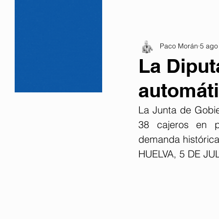
Paco Morán
5 ago
La Diput
automáti
La Junta de Gobier
38 cajeros en p
demanda histórica
HUELVA, 5 DE JU