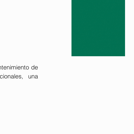
tenimiento de 
ionales, una 