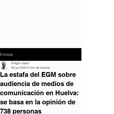
Entrada
Diego López
30 jul 2024
2 min de lectura
La estafa del EGM sobre
audiencia de medios de
comunicación en Huelva:
se basa en la opinión de
738 personas