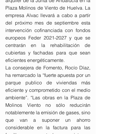
alquiler de la Junta de Andalucía en la 
Plaza Molinos de Viento de Huelva. La 
empresa Alvac llevará a cabo a partir 
del próximo mes de septiembre esta 
intervención cofinanciada con fondos 
europeos Feder 2021-2027 y que se 
centrarán en la rehabilitación de 
cubiertas y fachadas para que sean 
eficientes energéticamente.
La consejera de Fomento, Rocío Díaz, 
ha remarcado la “fuerte apuesta por un 
parque publico de viviendas más 
eficiente y comprometido con el medio 
ambiente”. “Las obras en la Plaza de 
Molinos Viento no sólo reducirán 
notablemente la emisión de gases, sino 
que van a suponer un ahorro 
considerable en la factura para las 