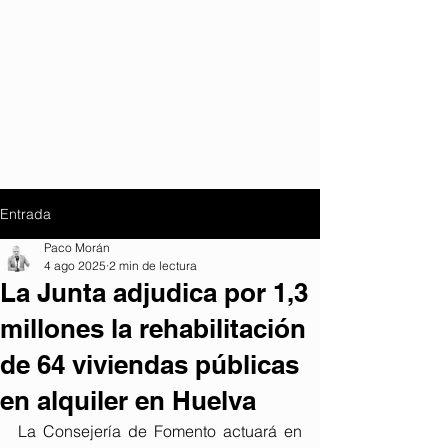
Entrada
Paco Morán
4 ago 2025
2 min de lectura
La Junta adjudica por 1,3
millones la rehabilitación
de 64 viviendas públicas
en alquiler en Huelva
La Consejería de Fomento actuará en 