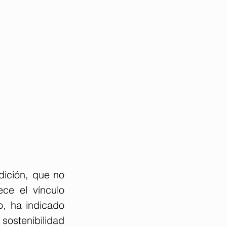
dición, que no 
ce el vínculo 
o, ha indicado 
stenibilidad 