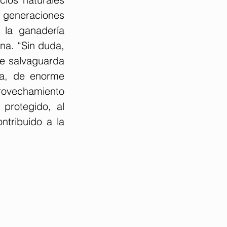
 generaciones 
la ganadería 
a. “Sin duda, 
e salvaguarda 
a, de enorme 
ovechamiento 
protegido, al 
tribuido a la 