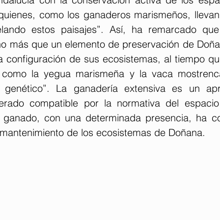
quienes, como los ganaderos marismeños, llevan
ando estos paisajes”. Así, ha remarcado que 
o más que un elemento de preservación de Doñan
la configuración de sus ecosistemas, al tiempo qu
 como la yegua marismeña y la vaca mostrenc
 y genético”. La ganadería extensiva es un apr
derado compatible por la normativa del espacio 
 ganado, con una determinada presencia, ha con
l mantenimiento de los ecosistemas de Doñana.