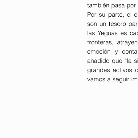
también pasa por 
Por su parte, el 
son un tesoro par
las Yeguas es ca
fronteras, atraye
emoción y conta
añadido que “la s
grandes activos 
vamos a seguir im