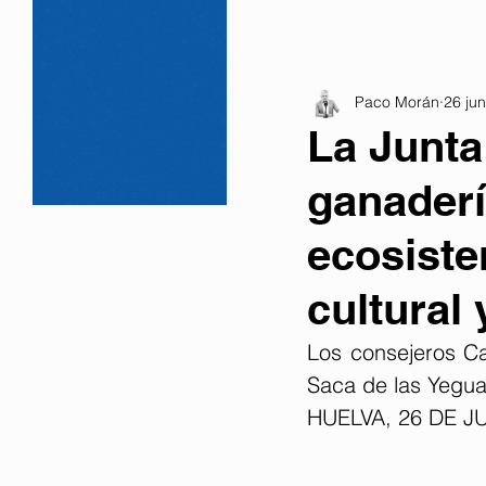
Paco Morán
26 ju
La Junta
ganaderí
ecosiste
cultural 
Los consejeros Cat
Saca de las Yeguas
HUELVA, 26 DE J