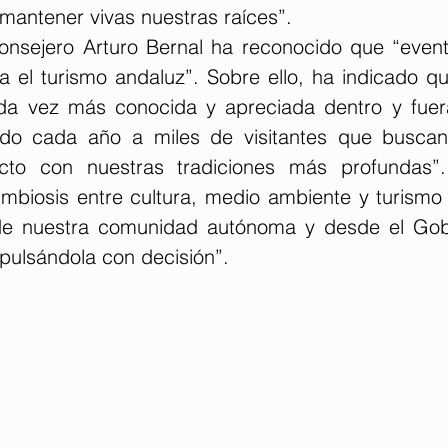
mantener vivas nuestras raíces”.
consejero Arturo Bernal ha reconocido que “even
a el turismo andaluz”. Sobre ello, ha indicado qu
da vez más conocida y apreciada dentro y fuera
ndo cada año a miles de visitantes que buscan 
cto con nuestras tradiciones más profundas”
imbiosis entre cultura, medio ambiente y turismo 
de nuestra comunidad autónoma y desde el Gobi
pulsándola con decisión”.