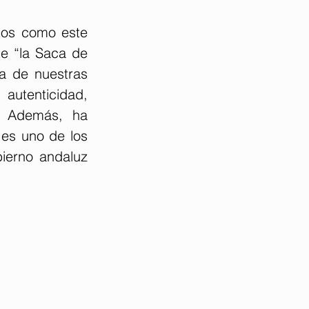
tos como este 
e “la Saca de 
 de nuestras 
autenticidad, 
. Además, ha 
es uno de los 
erno andaluz 