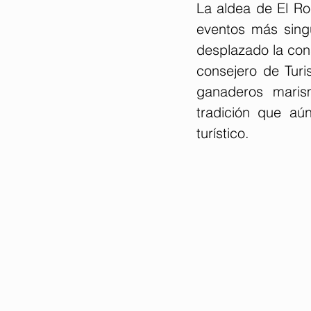
La aldea de El Ro
eventos más singu
desplazado la cons
consejero de Turi
ganaderos maris
tradición que aún
turístico.