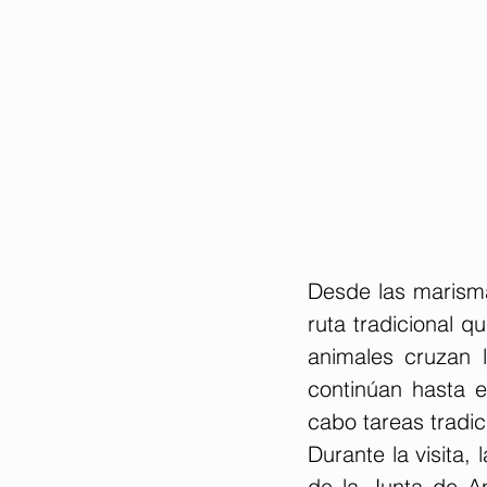
Desde las marisma
ruta tradicional q
animales cruzan l
continúan hasta e
cabo tareas tradic
Durante la visita,
de la Junta de An