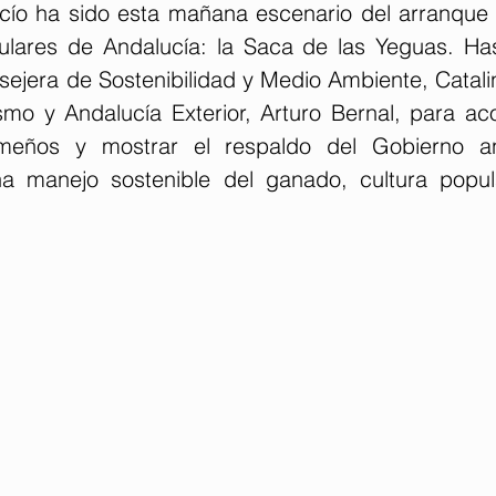
cío ha sido esta mañana escenario del arranque 
lares de Andalucía: la Saca de las Yeguas. Hast
ejera de Sostenibilidad y Medio Ambiente, Catalin
smo y Andalucía Exterior, Arturo Bernal, para ac
meños y mostrar el respaldo del Gobierno a
a manejo sostenible del ganado, cultura popula