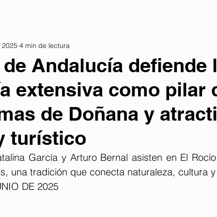
n 2025
4 min de lectura
 de Andalucía defiende 
a extensiva como pilar 
mas de Doñana y atract
y turístico
alina García y Arturo Bernal asisten en El Rocío a
, una tradición que conecta naturaleza, cultura y
UNIO DE 2025