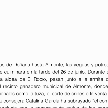
s de Doñana hasta Almonte, las yeguas y potros
ue culminará en la tarde del 26 de junio. Durante el
a aldea de El Rocío, pasan junto a la ermita d
l recinto ganadero municipal de Almonte, donde 
ionales como la tuza, el corte de crines o la venta
 la consejera Catalina García ha subrayado “el co
dalucía con la conservación activa de los espac