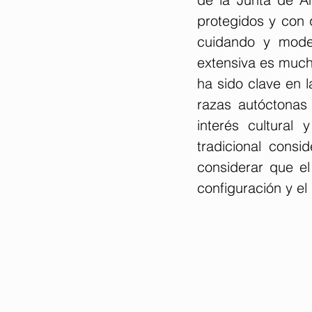
protegidos y con 
cuidando y model
extensiva es much
ha sido clave en 
razas autóctonas
interés cultural
tradicional consi
considerar que el
configuración y e