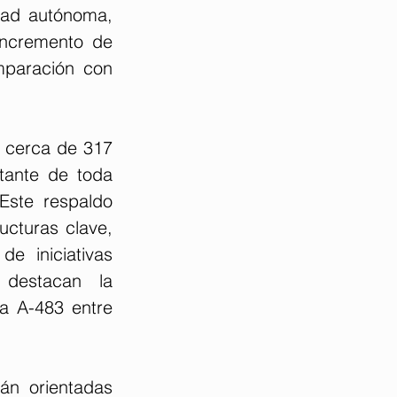
dad autónoma, 
ncremento de 
paración con 
 cerca de 317 
tante de toda 
Este respaldo 
ucturas clave, 
e iniciativas 
destacan la 
a A-483 entre 
án orientadas 