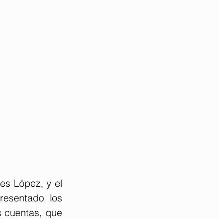
es López, y el 
esentado los 
 cuentas, que 