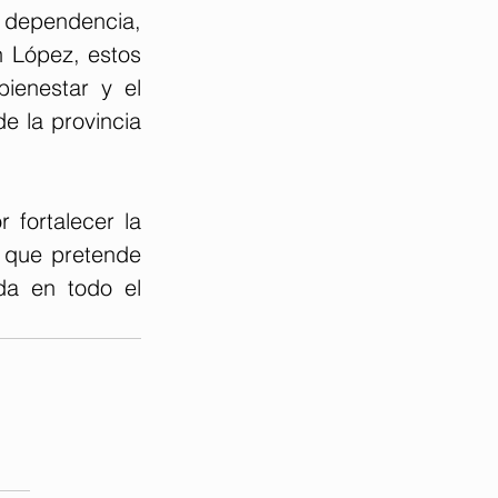
 dependencia, 
 López, estos 
ienestar y el 
e la provincia 
fortalecer la 
n que pretende 
a en todo el 