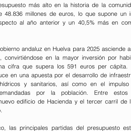
esupuesto más alto en la historia de la comuni
e 48.836 millones de euros, lo que supone un i
especto al año anterior y un 40,5% más en com
Gobierno andaluz en Huelva para 2025 asciende a
, convirtiéndose en la mayor inversión por habi
na cifra que supera los 591 euros per cápita. 
uce en una apuesta por el desarrollo de infraestr
ídricos y sanitarios, así como en el impulso d
demandadas por la población. Entre estos 
uevo edificio de Hacienda y el tercer carril de l
.
o, las principales partidas del presupuesto est