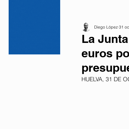
Diego López
31 oc
La Junta
euros po
presupue
HUELVA, 31 DE O