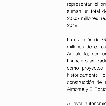
representan el pr
suman un total d
2.065 millones r
2018.
La inversión del 
millones de euros
Andalucía, con u
financiero se trad
como proyectos h
históricamente 
construcción del n
Almonte y El Rocío
A nivel autonómic