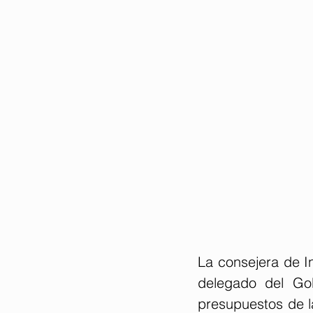
La consejera de In
delegado del Gob
presupuestos de la