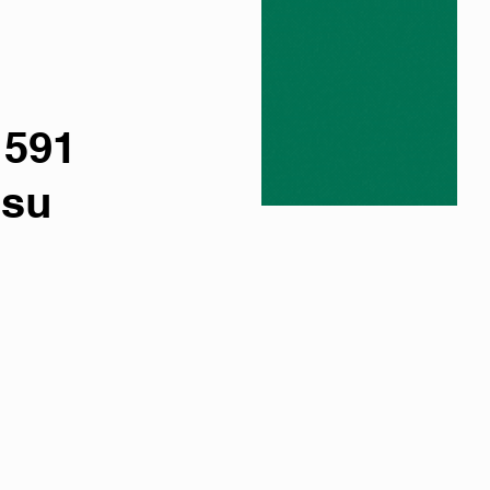
 591
 su