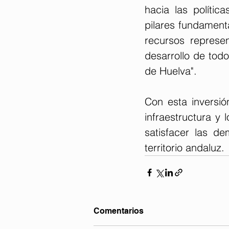
hacia las polític
pilares fundament
recursos represe
desarrollo de todo
de Huelva".
Con esta inversió
infraestructura y 
satisfacer las d
territorio andaluz.
Comentarios