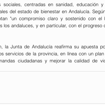
as sociales, centradas en sanidad, educación y
ales del estado de bienestar en Andalucía. Según
ntan "un compromiso claro y sostenido con el b
s los andaluces, y en particular, con el progreso d
n, la Junta de Andalucía reafirma su apuesta por 
los servicios de la provincia, en línea con un pla
emandas ciudadanas y mejorar la calidad de vid