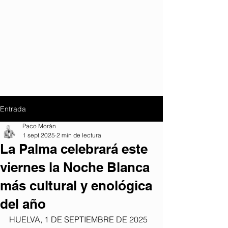
Entrada
Paco Morán
1 sept 2025
2 min de lectura
La Palma celebrará este
viernes la Noche Blanca
más cultural y enológica
del año
HUELVA, 1 DE SEPTIEMBRE DE 2025