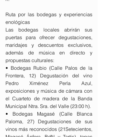
Ruta por las bodegas y experiencias 
enológicas
Las bodegas locales abrirán sus 
puertas para ofrecer degustaciones, 
maridajes y descuentos exclusivos, 
además de música en directo y 
propuestas culturales:
• Bodegas Rubio (Calle Palos de la 
Frontera, 12) Degustación del vino 
Pedro Ximénez Perla Azul, 
exposiciones y música de cámara con 
el Cuarteto de madera de la Banda 
Municipal Ntra. Sra. del Valle (23:00 h).
• Bodegas Magasé (Calle Blanca 
Paloma, 27) Degustaciones de sus 
vinos más reconocidos (21Setecientos, 
Magasé Ánfora, BdN y Tartis), tapas 