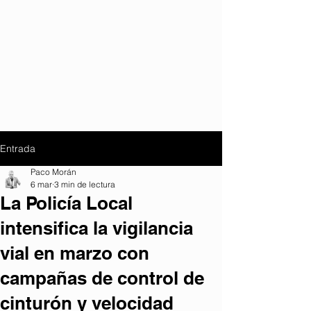
Entrada
Paco Morán
6 mar
3 min de lectura
La Policía Local
intensifica la vigilancia
vial en marzo con
campañas de control de
cinturón y velocidad