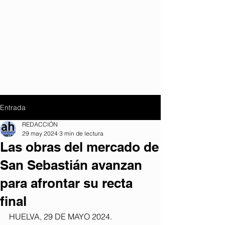
Entrada
REDACCIÓN
29 may 2024
3 min de lectura
Las obras del mercado de
San Sebastián avanzan
para afrontar su recta
final
HUELVA, 29 DE MAYO 2024.