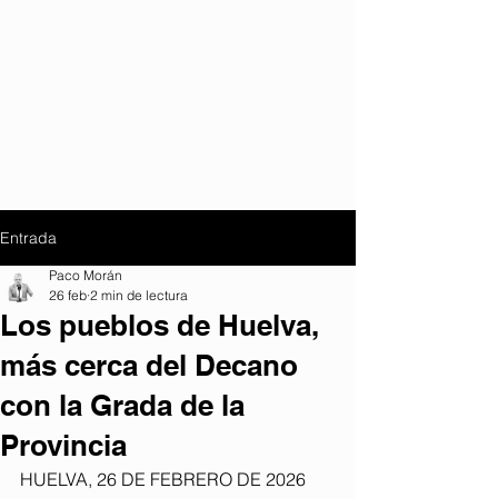
Entrada
Paco Morán
26 feb
2 min de lectura
Los pueblos de Huelva,
más cerca del Decano
con la Grada de la
Provincia
HUELVA, 26 DE FEBRERO DE 2026