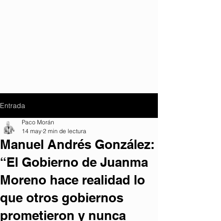
Entrada
Paco Morán
14 may
2 min de lectura
Manuel Andrés González:
“El Gobierno de Juanma
Moreno hace realidad lo
que otros gobiernos
prometieron y nunca