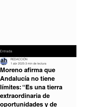
Entrada
REDACCIÓN
1 abr 2025
3 min de lectura
Moreno afirma que
Andalucía no tiene
límites: “Es una tierra
extraordinaria de
oportunidades y de