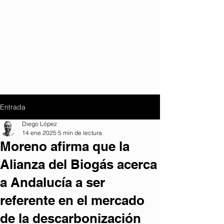
Entrada
Diego López
14 ene 2025
5 min de lectura
Moreno afirma que la
Alianza del Biogás acerca
a Andalucía a ser
referente en el mercado
de la descarbonización