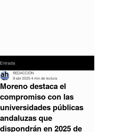
Entrada
REDACCIÓN
9 abr 2025
4 min de lectura
Moreno destaca el
compromiso con las
universidades públicas
andaluzas que
dispondrán en 2025 de