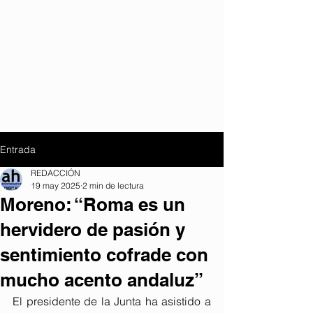
Entrada
REDACCIÓN
19 may 2025
2 min de lectura
Moreno: “Roma es un
hervidero de pasión y
sentimiento cofrade con
mucho acento andaluz”
El presidente de la Junta ha asistido a 