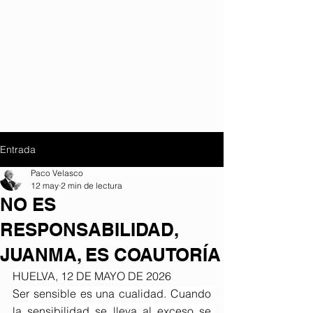
Entrada
Paco Velasco
12 may
2 min de lectura
NO ES
RESPONSABILIDAD,
JUANMA, ES COAUTORÍA
HUELVA, 12 DE MAYO DE 2026
Ser sensible es una cualidad. Cuando 
la sensibilidad se lleva al exceso se 