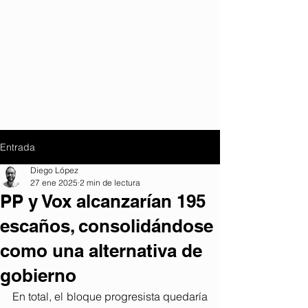
Entrada
Diego López
27 ene 2025
2 min de lectura
PP y Vox alcanzarían 195
escaños, consolidándose
como una alternativa de
gobierno
En total, el bloque progresista quedaría 