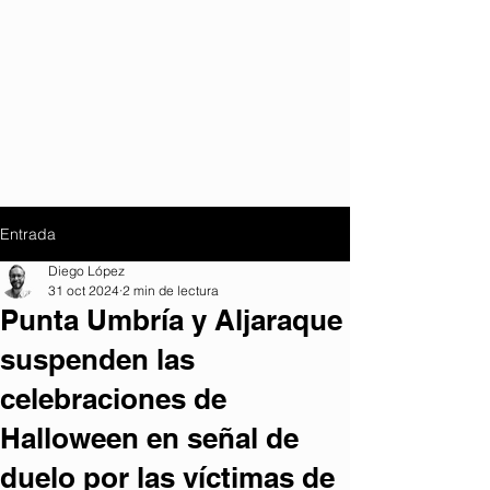
Entrada
Diego López
31 oct 2024
2 min de lectura
Punta Umbría y Aljaraque
suspenden las
celebraciones de
Halloween en señal de
duelo por las víctimas de