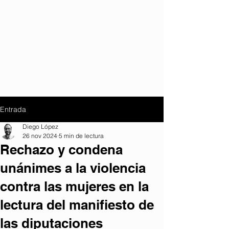
Entrada
Diego López
26 nov 2024
5 min de lectura
Rechazo y condena
unánimes a la violencia
contra las mujeres en la
lectura del manifiesto de
las diputaciones