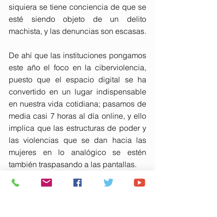
siquiera se tiene conciencia de que se 
esté siendo objeto de un delito 
machista, y las denuncias son escasas.
De ahí que las instituciones pongamos 
este año el foco en la ciberviolencia, 
puesto que el espacio digital se ha 
convertido en un lugar indispensable 
en nuestra vida cotidiana; pasamos de 
media casi 7 horas al día online, y ello 
implica que las estructuras de poder y 
las violencias que se dan hacia las 
mujeres en lo analógico se estén 
también traspasando a las pantallas.
Las violencias machistas digitales no 
son percibidas como algo real, aunque 
el paso de la violencia virtual al mundo 