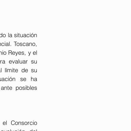
o la situación 
cial. Toscano, 
o Reyes, y el 
a evaluar su 
 límite de su 
uación se ha 
ante posibles 
el Consorcio 