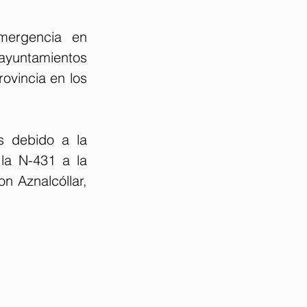
ergencia en 
ayuntamientos 
ovincia en los 
s debido a la 
a N-431 a la 
 Aznalcóllar, 