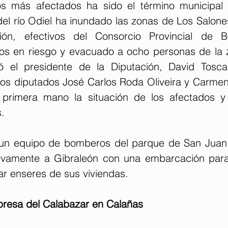
s más afectados ha sido el término municipal d
el río Odiel ha inundado las zonas de Los Salones
ión, efectivos del Consorcio Provincial de 
os en riesgo y evacuado a ocho personas de la z
ó el presidente de la Diputación, David Toscan
s diputados José Carlos Roda Oliveira y Carmen 
primera mano la situación de los afectados y c
.
 un equipo de bomberos del parque de San Juan 
evamente a Gibraleón con una embarcación para 
ar enseres de sus viviendas.
 presa del Calabazar en Calañas