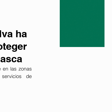
lva ha
oteger
rasca
 en las zonas 
servicios de 