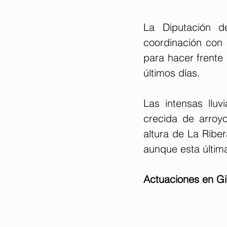
La Diputación d
coordinación con 
para hacer frente 
últimos días.
Las intensas lluv
crecida de arroy
altura de La Ribe
aunque esta última
Actuaciones en Gi