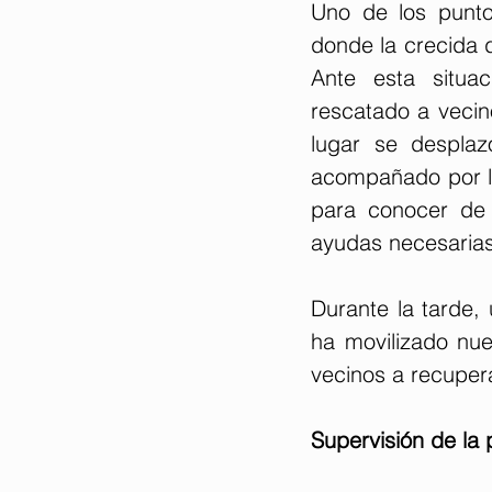
Uno de los punto
donde la crecida d
Ante esta situac
rescatado a vecin
lugar se desplaz
acompañado por lo
para conocer de 
ayudas necesarias
Durante la tarde,
ha movilizado nu
vecinos a recuper
Supervisión de la