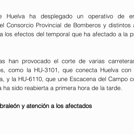
e Huelva ha desplegado un operativo de em
el Consorcio Provincial de Bomberos y distintos 
a los efectos del temporal que ha afectado a la pr
ias han provocado el corte de varias carretera
os, como la HU-3101, que conecta Huelva con l
ra, y la HU-6110, que une Escacena del Campo con
 ha sido reabierta a primera hora de la tarde.
braleón y atención a los afectados