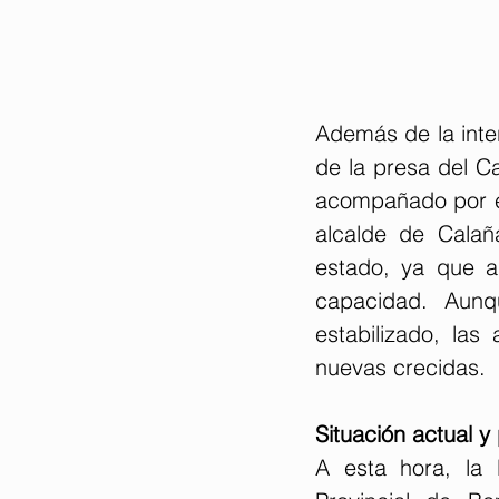
Además de la inter
de la presa del Ca
acompañado por el
alcalde de Calañ
estado, ya que a
capacidad. Aunq
estabilizado, las
nuevas crecidas.
Situación actual y
A esta hora, la 