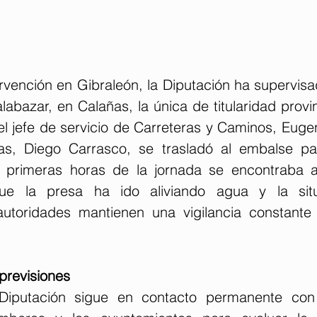
vención en Gibraleón, la Diputación ha supervisad
labazar, en Calañas, la única de titularidad provin
 jefe de servicio de Carreteras y Caminos, Eugeni
as, Diego Carrasco, se trasladó al embalse par
 primeras horas de la jornada se encontraba al
ue la presa ha ido aliviando agua y la sit
 autoridades mantienen una vigilancia constante 
 previsiones
Diputación sigue en contacto permanente con 