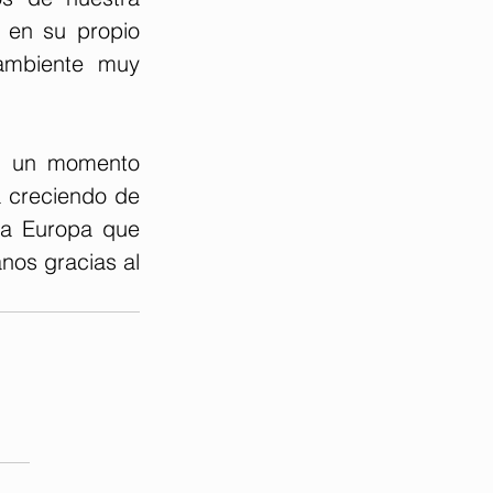
 en su propio 
ambiente muy 
n un momento 
á creciendo de 
a Europa que 
nos gracias al 