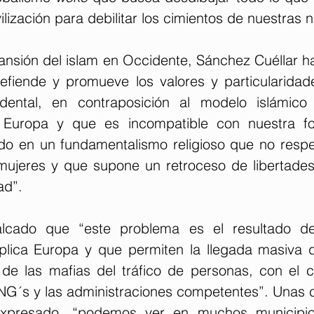
vilización para debilitar los cimientos de nuestras 
ansión del islam en Occidente, Sánchez Cuéllar ha
efiende y promueve los valores y particularidad
cidental, en contraposición al modelo islámico
Europa y que es incompatible con nuestra fo
o en un fundamentalismo religioso que no respet
ujeres y que supone un retroceso de libertades
ad”.
cado que “este problema es el resultado de l
plica Europa y que permiten la llegada masiva d
s de las mafias del tráfico de personas, con el c
NG´s y las administraciones competentes”. Unas 
xpresado, “podemos ver en muchos municipio