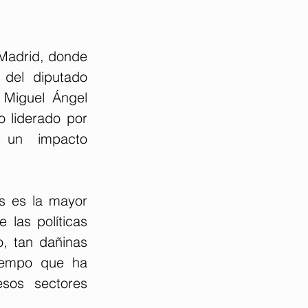
Madrid, donde 
 del diputado 
Miguel Ángel 
 liderado por 
 un impacto 
s es la mayor 
las políticas 
, tan dañinas 
tiempo que ha 
sos sectores 