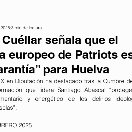
 2025
3 min de lectura
Cuéllar señala que el
 europeo de Patriots es
rantía” para Huelva
X en Diputación ha destacado tras la Cumbre de 
rmación que lidera Santiago Abascal “protege 
alimentario y energético de los delirios ideol
selas”,
BRERO 2025. 