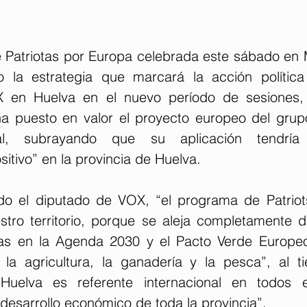
 Patriotas por Europa celebrada este sábado en 
o la estrategia que marcará la acción política
X en Huelva en el nuevo período de sesiones, 
a puesto en valor el proyecto europeo del grupo
al, subrayando que su aplicación tendría
itivo” en la provincia de Huelva.
do el diputado de VOX, “el programa de Patriot
tro territorio, porque se aleja completamente de 
das en la Agenda 2030 y el Pacto Verde Europeo
, la agricultura, la ganadería y la pesca”, al 
uelva es referente internacional en todos e
 desarrollo económico de toda la provincia”.