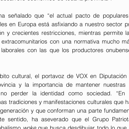
a señalado que “el actual pacto de populares, 
les en Europa está asfixiando a nuestro sector pr
ón y crecientes restricciones, mientras permite l
s extracomunitarios con una normativa mucho má
 laborales con las que los productores onubens
bito cultural, el portavoz de VOX en Diputación
ovincia y la importancia de mantener nuestras 
 no perder la identidad como sociedad. “En nu
s tradiciones y manifestaciones culturales que h
generación y que conforman una parte fundament
ste sentido, ha aseverado que el Grupo Patriot
obalismo 
woke
 que busca desdibujar todo lo que 