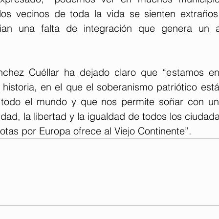
los vecinos de toda la vida se sienten extraños
ian una falta de integración que genera un 
ánchez Cuéllar ha dejado claro que “estamos e
 historia, en el que el soberanismo patriótico est
 todo el mundo y que nos permite soñar con un
idad, la libertad y la igualdad de todos los ciudada
otas por Europa ofrece al Viejo Continente”.