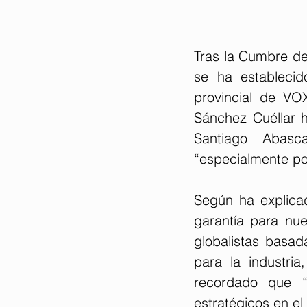
Tras la Cumbre de
se ha establecid
provincial de VO
Sánchez Cuéllar h
Santiago Abasc
“especialmente pos
Según ha explica
garantía para nues
globalistas basa
para la industria
recordado que “H
estratégicos en el