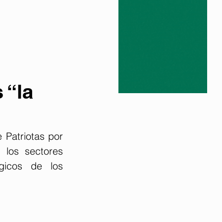
 “la
Patriotas por 
los sectores 
ógicos de los 