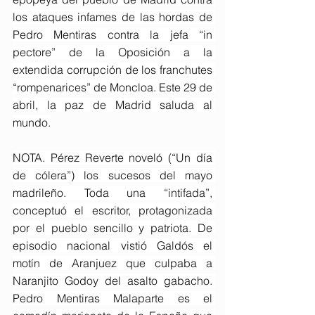
los ataques infames de las hordas de 
Pedro Mentiras contra la jefa “in 
pectore” de la Oposición a la 
extendida corrupción de los franchutes 
“rompenarices” de Moncloa. Este 29 de 
abril, la paz de Madrid saluda al 
mundo.
NOTA. Pérez Reverte noveló (“Un día 
de cólera”) los sucesos del mayo 
madrileño. Toda una “intifada”, 
conceptuó el escritor, protagonizada 
por el pueblo sencillo y patriota. De 
episodio nacional vistió Galdós el 
motín de Aranjuez que culpaba a 
Naranjito Godoy del asalto gabacho. 
Pedro Mentiras Malaparte es el 