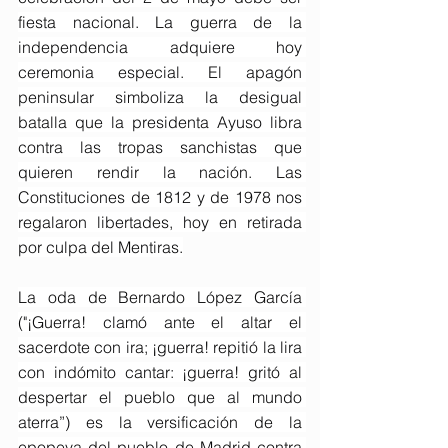
fiesta nacional. La guerra de la 
independencia adquiere hoy 
ceremonia especial. El apagón 
peninsular simboliza la desigual 
batalla que la presidenta Ayuso libra 
contra las tropas sanchistas que 
quieren rendir la nación. Las 
Constituciones de 1812 y de 1978 nos 
regalaron libertades, hoy en retirada 
por culpa del Mentiras.
La oda de Bernardo López García 
("¡Guerra! clamó ante el altar el 
sacerdote con ira; ¡guerra! repitió la lira 
con indómito cantar: ¡guerra! gritó al 
despertar el pueblo que al mundo 
aterra”) es la versificación de la 
epopeya del pueblo de Madrid contra 