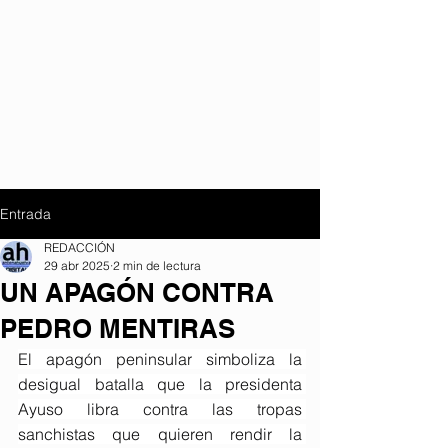
Entrada
REDACCIÓN
29 abr 2025
2 min de lectura
UN APAGÓN CONTRA
PEDRO MENTIRAS
El apagón peninsular simboliza la 
desigual batalla que la presidenta 
Ayuso libra contra las tropas 
sanchistas que quieren rendir la 