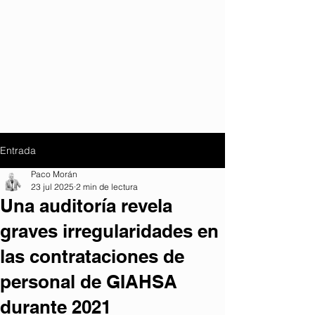
Entrada
Paco Morán
23 jul 2025
2 min de lectura
Una auditoría revela
graves irregularidades en
las contrataciones de
personal de GIAHSA
durante 2021