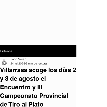
Entrada
Paco Morán
24 jul 2025
3 min de lectura
Villarrasa acoge los días 2
y 3 de agosto el
Encuentro y III
Campeonato Provincial
de Tiro al Plato