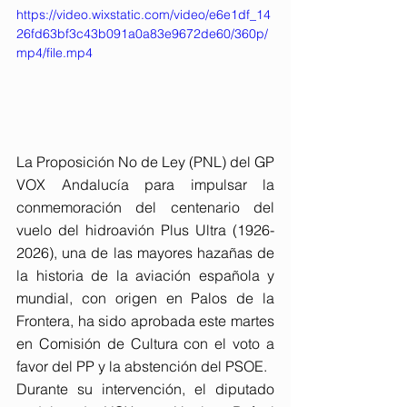
https://video.wixstatic.com/video/e6e1df_14
26fd63bf3c43b091a0a83e9672de60/360p/
mp4/file.mp4
La Proposición No de Ley (PNL) del GP 
VOX Andalucía para impulsar la 
conmemoración del centenario del 
vuelo del hidroavión Plus Ultra (1926-
2026), una de las mayores hazañas de 
la historia de la aviación española y 
mundial, con origen en Palos de la 
Frontera, ha sido aprobada este martes 
en Comisión de Cultura con el voto a 
favor del PP y la abstención del PSOE.
Durante su intervención, el diputado 