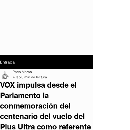
Entrada
Paco Morán
4 feb
3 min de lectura
VOX impulsa desde el
Parlamento la
conmemoración del
centenario del vuelo del
Plus Ultra como referente