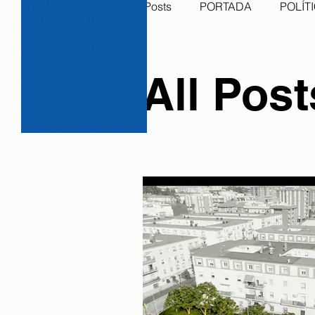
All Posts
PORTADA
POLÍT
RELIGIÓN
DEPORTE
All Post