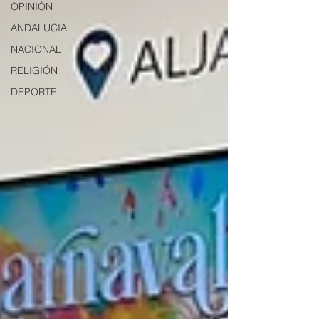
OPINIÓN
ANDALUCIA
NACIONAL
RELIGIÓN
DEPORTE