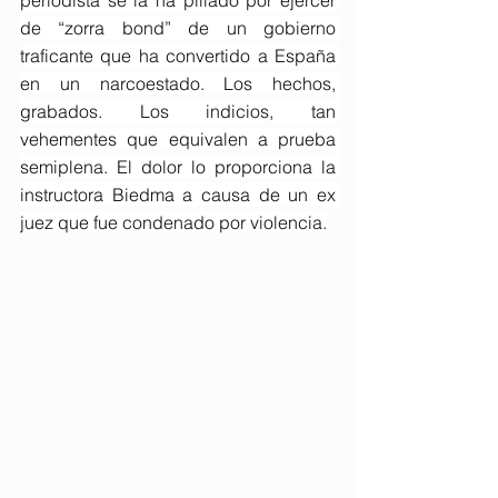
periodista se la ha pillado por ejercer 
de “zorra bond” de un gobierno 
traficante que ha convertido a España 
en un narcoestado. Los hechos, 
grabados. Los indicios, tan 
vehementes que equivalen a prueba 
semiplena. El dolor lo proporciona la 
instructora Biedma a causa de un ex 
juez que fue condenado por violencia.