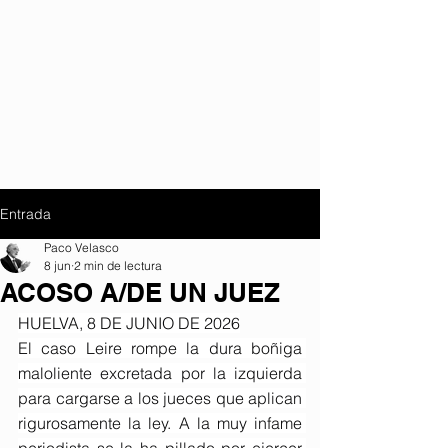
Entrada
Paco Velasco
8 jun
2 min de lectura
ACOSO A/DE UN JUEZ
HUELVA, 8 DE JUNIO DE 2026
El caso Leire rompe la dura boñiga 
maloliente excretada por la izquierda 
para cargarse a los jueces que aplican 
rigurosamente la ley. A la muy infame 