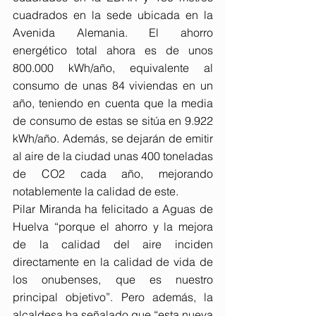
cuadrados en la sede ubicada en la 
Avenida Alemania. El ahorro 
energético total ahora es de unos 
800.000 kWh/año, equivalente al 
consumo de unas 84 viviendas en un 
año, teniendo en cuenta que la media 
de consumo de estas se sitúa en 9.922 
kWh/año. Además, se dejarán de emitir 
al aire de la ciudad unas 400 toneladas 
de CO2 cada año, mejorando 
notablemente la calidad de este.
Pilar Miranda ha felicitado a Aguas de 
Huelva “porque el ahorro y la mejora 
de la calidad del aire inciden 
directamente en la calidad de vida de 
los onubenses, que es nuestro 
principal objetivo”. Pero además, la 
alcaldesa ha señalado que “esta nueva 