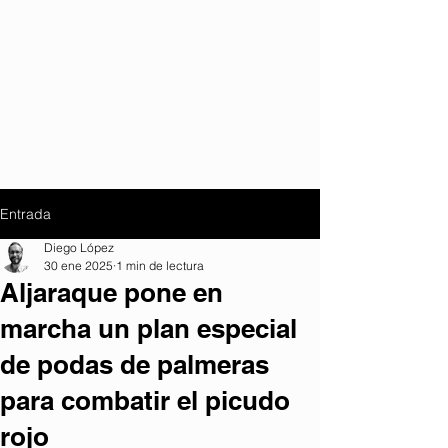
Entrada
Diego López
30 ene 2025
1 min de lectura
Aljaraque pone en
marcha un plan especial
de podas de palmeras
para combatir el picudo
rojo