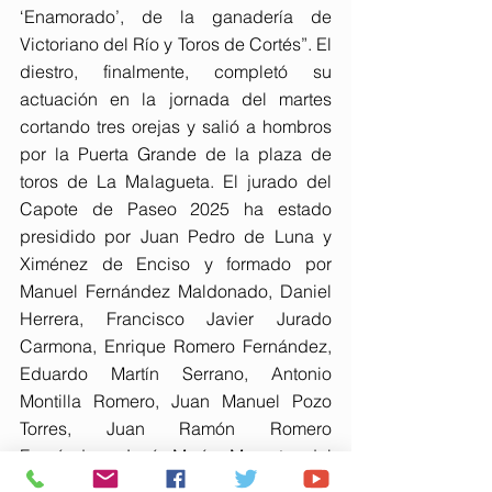
‘Enamorado’, de la ganadería de 
Victoriano del Río y Toros de Cortés”. El 
diestro, finalmente, completó su 
actuación en la jornada del martes 
cortando tres orejas y salió a hombros 
por la Puerta Grande de la plaza de 
toros de La Malagueta. El jurado del 
Capote de Paseo 2025 ha estado 
presidido por Juan Pedro de Luna y 
Ximénez de Enciso y formado por 
Manuel Fernández Maldonado, Daniel 
Herrera, Francisco Javier Jurado 
Carmona, Enrique Romero Fernández, 
Eduardo Martín Serrano, Antonio 
Montilla Romero, Juan Manuel Pozo 
Torres, Juan Ramón Romero 
Fernández, José María Morente del 
Monte, Paloma Gutiérrez Ortega, 