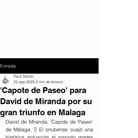
Entrada
Paco Morán
25 ago 2025
2 min de lectura
'Capote de Paseo' para
David de Miranda por su
gran triunfo en Malaga
David de Miranda, ‘Capote de Paseo’ 
de Málaga.  El onubense cuajó una 
histórica actuación el pasado martes 