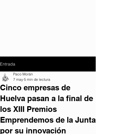
Entrada
Paco Morán
7 may
5 min de lectura
Cinco empresas de
Huelva pasan a la final de
los XIII Premios
Emprendemos de la Junta
por su innovación