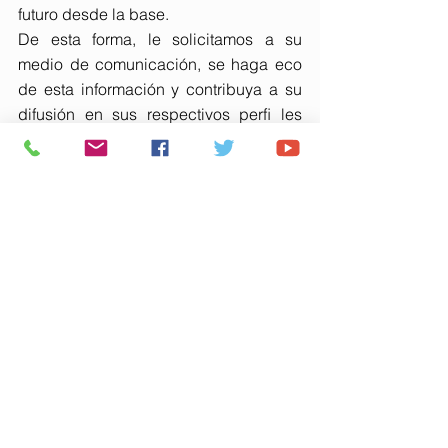
futuro desde la base.
De esta forma, le solicitamos a su 
medio de comunicación, se haga eco 
de esta información y contribuya a su 
difusión en sus respectivos perﬁ les 
sociales de su medio, con el ﬁ n de 
acercar esta noticia deportiva a toda la 
sociedad.
Desde el centro le agradecemos de 
antemano la atención prestada por su 
medio de comunicación, así como el 
interés y la profesionalidad con la que, 
estamos seguros, tratarán esta 
información.