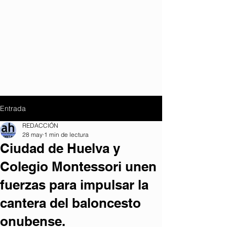
Entrada
REDACCIÓN
28 may
1 min de lectura
Ciudad de Huelva y
Colegio Montessori unen
fuerzas para impulsar la
cantera del baloncesto
onubense.