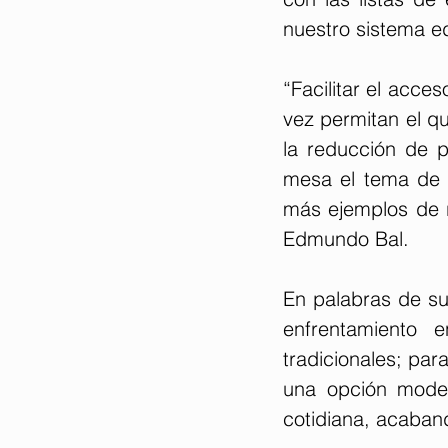
nuestro sistema ed
“Facilitar el acces
vez permitan el qu
la reducción de p
mesa el tema de l
más ejemplos de r
Edmundo Bal.
En palabras de su
enfrentamiento 
tradicionales; par
una opción moder
cotidiana, acaband