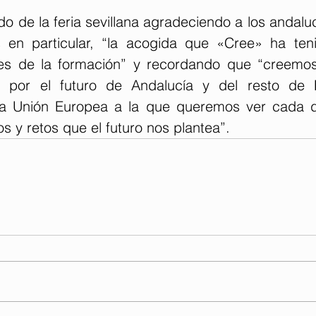
o de la feria sevillana agradeciendo a los andalu
s en particular, “la acogida que «Cree» ha ten
s de la formación” y recordando que “creemos
r por el futuro de Andalucía y del resto de
na Unión Europea a la que queremos ver cada dí
os y retos que el futuro nos plantea”.