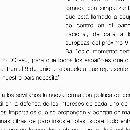
jornada con simpatizante
que está llamado a ocup
de centro en el panor
nacional, de cara a la
europeas del próximo 9 d
Bal “es el momento perf
omo «Cree», para que todos los españoles que qu
entren el 9 de junio una papeleta que represente 
 nuestro país necesita”.
a los sevillanos la nueva formación política de c
til en la defensa de los intereses de cada uno de 
nos importa es que se propongan y pongan en ma
as cifras de paro insostenibles, sobre todo entre
 espera en la sanidad pública; con la desiguald