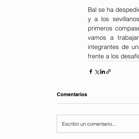
Bal se ha despedid
y a los sevillano
primeros compase
vamos a trabaja
integrantes de u
frente a los desafí
Comentarios
Escribir un comentario...