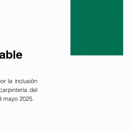
able
 la inclusión 
arpintería del 
28 mayo 2025.