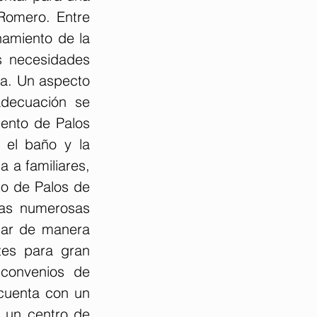
Romero. Entre 
amiento de la 
 necesidades 
a. Un aspecto 
decuación se 
ento de Palos 
 el baño y la 
 a familiares, 
o de Palos de 
las numerosas 
gar de manera 
tes para gran 
 convenios de 
cuenta con un 
 un centro de 