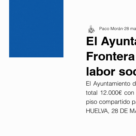
Paco Morán
28 ma
El Ayunt
Frontera
labor soc
El Ayuntamiento d
total 12.000€ con 
piso compartido p
HUELVA, 28 DE M