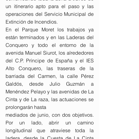
un itinerario apto para el paso y las 
operaciones del Servicio Municipal de 
Extinción de Incendios.
En el Parque Moret los trabajos ya 
están terminados y en las Laderas del 
Conquero y todo el entorno de la 
avenida Manuel Siurot, los alrededores 
del C.P. Príncipe de España y el IES 
Alto Conquero, las traseras de la 
barriada del Carmen, la calle Pérez 
Galdós, desde Julio Guzmán a 
Menéndez Pelayo y las avenidas de La 
Cinta y de La raza, las actuaciones se 
prolongarán hasta
mediados de junio, con dos objetivos. 
Por un lado, abrir un camino 
longitudinal que atraviese toda la 
ladera, desde la Cuesta de La Cinta 