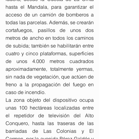
hasta el Mandala, para garantizar el 
acceso de un camión de bomberos a 
todas las parcelas. Además, se crearán 
cortafuegos, pasillos de unos dos 
metros de ancho en todos los caminos 
de subida; también se habilitarán entre 
cuatro y cinco plataformas, superficies 
de unos 4.000 metros cuadrados 
aproximadamente, totalmente yermas, 
sin nada de vegetación, que actúen de 
freno a la propagación del fuego en 
caso de incendio.
La zona objeto del dispositivo ocupa 
unas 100 hectáreas localizadas entre 
el repetidor de televisión del Alto 
Conquero, hasta las traseras de las 
barriadas de Las Colonias y El 
Carmen, por la avenida Pérez Galdós y 