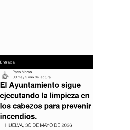
Entrada
Paco Morán
30 may
3 min de lectura
El Ayuntamiento sigue
ejecutando la limpieza en
los cabezos para prevenir
incendios.
HUELVA, 3O DE MAYO DE 2026