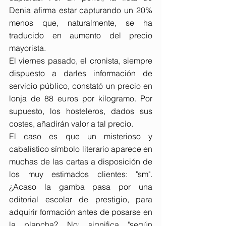
Denia afirma estar capturando un 20% 
menos que, naturalmente, se ha 
traducido en aumento del precio 
mayorista.
El viernes pasado, el cronista, siempre 
dispuesto a darles información de 
servicio público, constató un precio en 
lonja de 88 euros por kilogramo. Por 
supuesto, los hosteleros, dados sus 
costes, añadirán valor a tal precio.
El caso es que un misterioso y 
cabalístico símbolo literario aparece en 
muchas de las cartas a disposición de 
los muy estimados clientes: "sm". 
¿Acaso la gamba pasa por una 
editorial escolar de prestigio, para 
adquirir formación antes de posarse en 
la plancha? No; significa "según 