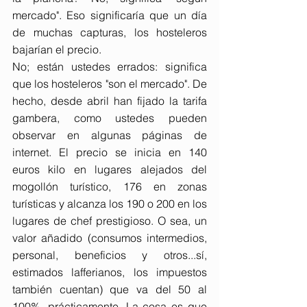
mercado". Eso significaría que un día 
de muchas capturas, los hosteleros 
bajarían el precio.
No; están ustedes errados: significa 
que los hosteleros "son el mercado". De 
hecho, desde abril han fijado la tarifa 
gambera, como ustedes pueden 
observar en algunas páginas de 
internet. El precio se inicia en 140 
euros kilo en lugares alejados del 
mogollón turístico, 176 en zonas 
turísticas y alcanza los 190 o 200 en los 
lugares de chef prestigioso. O sea, un 
valor añadido (consumos intermedios, 
personal, beneficios y otros...sí, 
estimados lafferianos, los impuestos 
también cuentan) que va del 50 al 
100%, prácticamente. La cosa es que 