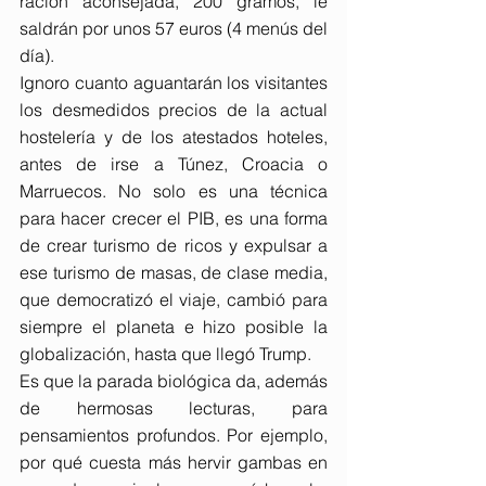
ración aconsejada, 200 gramos, le 
saldrán por unos 57 euros (4 menús del 
día).
Ignoro cuanto aguantarán los visitantes 
los desmedidos precios de la actual 
hostelería y de los atestados hoteles, 
antes de irse a Túnez, Croacia o 
Marruecos. No solo es una técnica 
para hacer crecer el PIB, es una forma 
de crear turismo de ricos y expulsar a 
ese turismo de masas, de clase media, 
que democratizó el viaje, cambió para 
siempre el planeta e hizo posible la 
globalización, hasta que llegó Trump.
Es que la parada biológica da, además 
de hermosas lecturas, para 
pensamientos profundos. Por ejemplo, 
por qué cuesta más hervir gambas en 