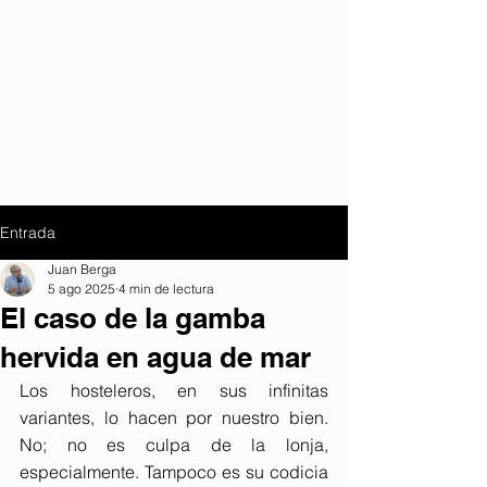
Entrada
Juan Berga
5 ago 2025
4 min de lectura
El caso de la gamba
hervida en agua de mar
Los hosteleros, en sus infinitas 
variantes, lo hacen por nuestro bien. 
No; no es culpa de la lonja, 
especialmente. Tampoco es su codicia 