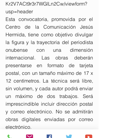
Kr2V7ACt9r3r7WGlLn2Cw/viewform?
usp=header
Esta convocatoria, promovida por el 
Centro de la Comunicación Jesús 
Hermida, tiene como objetivo divulgar 
la figura y la trayectoria del periodista 
onubense con una dimensión 
internacional. Las obras deberán 
presentarse en formato de tarjeta 
postal, con un tamaño máximo de 17 x 
12 centímetros. La técnica será libre, 
sin volumen, y cada autor podrá enviar 
un máximo de dos trabajos. Será 
imprescindible incluir dirección postal 
y correo electrónico. No se admitirán 
obras digitales enviadas por correo 
electrónico.
La fecha límite de recepción de 