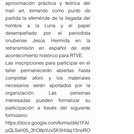
aproximación práctica y teórica del 
mail art, tomando como punto de 
partida la efeméride de la llegada del 
hombre a la Luna y el papel 
desempeñado por el periodista 
onubense Jesús Hermida en la 
retransmisión en español de este 
acontecimiento histórico para RTVE.
Las inscripciones para participar en el 
taller permanecerán abiertas hasta 
completar aforo y los materiales 
necesarios serán aportados por la 
organización. Las personas 
interesadas pueden formalizar su 
participación a través del siguiente 
formulario: 
https://docs.google.com/forms/d/e/1FAI
pQLSeh05_3hOtIpVzxSK5Hdaj15noRO