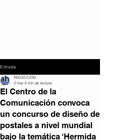
Entrada
REDACCIÓN
2 mar
3 min de lectura
El Centro de la
Comunicación convoca
un concurso de diseño de
postales a nivel mundial
bajo la temática ‘Hermida