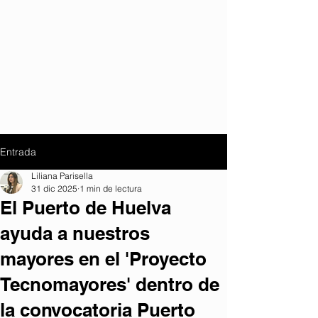
Entrada
Liliana Parisella
31 dic 2025
1 min de lectura
El Puerto de Huelva
ayuda a nuestros
mayores en el 'Proyecto
Tecnomayores' dentro de
la convocatoria Puerto