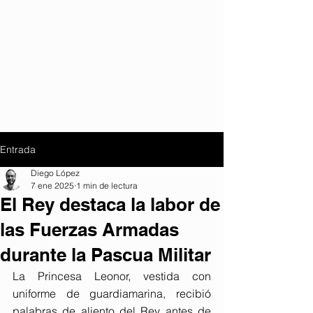
Entrada
Diego López
7 ene 2025
1 min de lectura
El Rey destaca la labor de
las Fuerzas Armadas
durante la Pascua Militar
La Princesa Leonor, vestida con 
uniforme de guardiamarina, recibió 
palabras de aliento del Rey antes de 