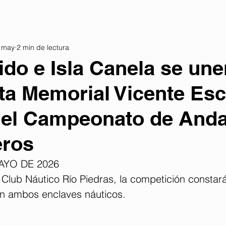
 may
2 min de lectura
do e Isla Canela se une
a Memorial Vicente Esc
del Campeonato de Anda
eros
AYO DE 2026
 Club Náutico Río Piedras, la competición constar
n ambos enclaves náuticos.