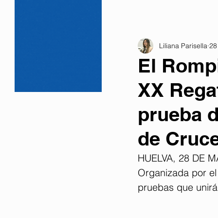
Liliana Parisella
28
El Rompi
XX Regat
prueba 
de Cruc
HUELVA, 28 DE M
Organizada por el
pruebas que unirá