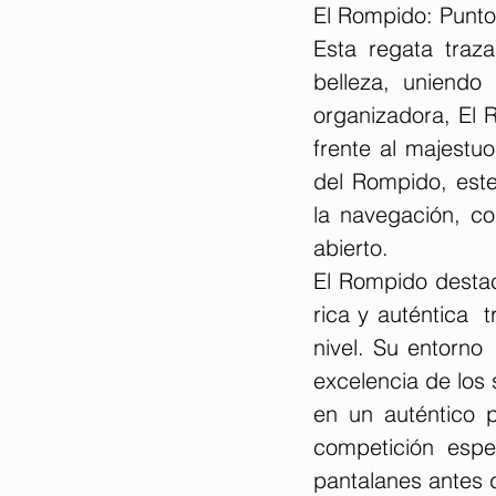
El Rompido: Punto 
Esta regata traz
belleza, uniendo
organizadora, El R
frente al majestuo
del Rompido, este
la navegación, co
abierto.
El Rompido destac
rica y auténtica  
nivel. Su entorno 
excelencia de los 
en un auténtico p
competición espe
pantalanes antes 