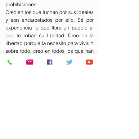
prohibiciones.
Creo en los que luchan por sus ideales 
y son encarcelados por ello. Sé por 
experiencia lo que llora un pueblo al 
que le roban su libertad. Creo en la 
libertad porque la necesito para vivir. Y 
sobre todo
,
 creo en todos los que han 
hecho posible que  Huelva tenga otra 
semana taurina top.
1 comentario
Escribir un comentario...