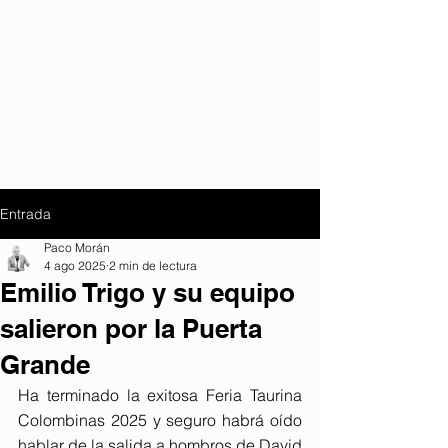
Entrada
Paco Morán
4 ago 2025
2 min de lectura
Emilio Trigo y su equipo
salieron por la Puerta
Grande
Ha terminado la exitosa Feria Taurina 
Colombinas 2025 y seguro habrá oído 
hablar de la salida a hombros de David 