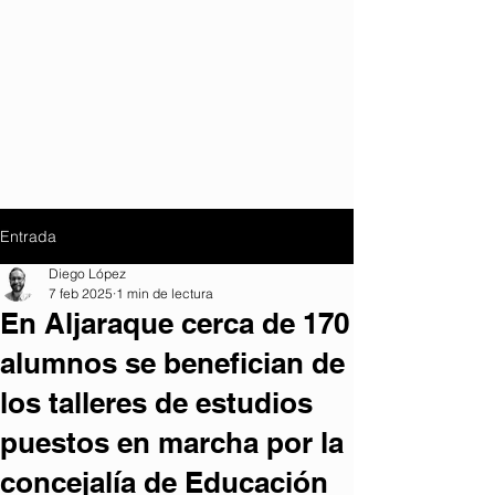
Entrada
Diego López
7 feb 2025
1 min de lectura
En Aljaraque cerca de 170
alumnos se benefician de
los talleres de estudios
puestos en marcha por la
concejalía de Educación